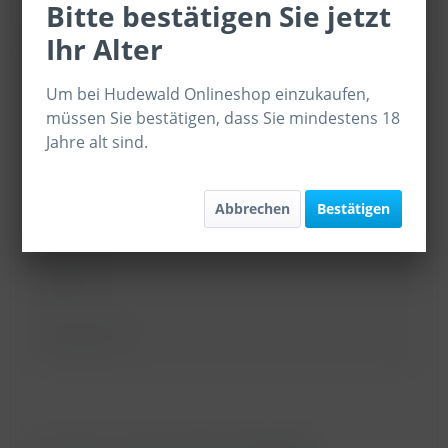
Bitte bestätigen Sie jetzt
Ihr Alter
Um bei Hudewald Onlineshop einzukaufen,
müssen Sie bestätigen, dass Sie mindestens 18
Jahre alt sind.
Abbrechen
Bestätigen
Die mit einem * markierten Felder sind Pflichtfelder.