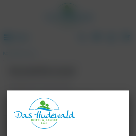
Menü
Kontaktformular
Kontaktformular
Schreiben Sie uns eine E-Mail.
Wir freuen uns auf Ihre Kontaktaufnahme.
Kontaktformular