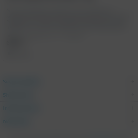
Pesto mit Basilikum & Parmesan ist ein Klassiker im
Sortiment von Nicolas Vahé. Das Pesto wird aus den besten
Produkten der Provence hergestellt. Verwenden Sie es als
Beilage für ein leckeres Tapas-Brett oder als Marinade für
einen...
Inhalt
0.135 Kilogramm
(51,11 € * / 1 Kilogramm)
6,90 € *
Merken
Service Hotline
Shop Service
Informationen
Newsletter