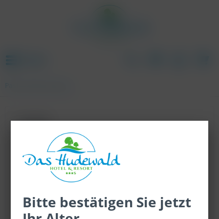
Menü
Pasta, Pesto & Sauce
Topseller
Bitte bestätigen Sie jetzt
Ihr Alter
Pesto, Basilikum & Parmesan, 135 g.