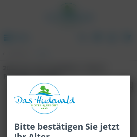
Menü
Übersicht
Wein
2022 Flor das Tecedeiras - Duoro -
Portugal - trocken
Bitte bestätigen Sie jetzt
Ihr Alter